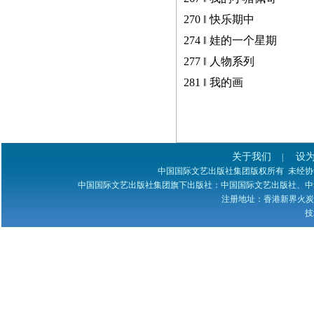
270 ‖ 快乐期中
274 ‖ 娃的一个星期
277 ‖ 人物系列
281 ‖ 我的画
关于我们
设
|
中国国际文艺出版社集团版权所有 未经协议授权 
中国国际文艺出版社集团旗下出版社：中国国际文艺出版社、中
注册地址：香港新界火炭禾寮坑道
技