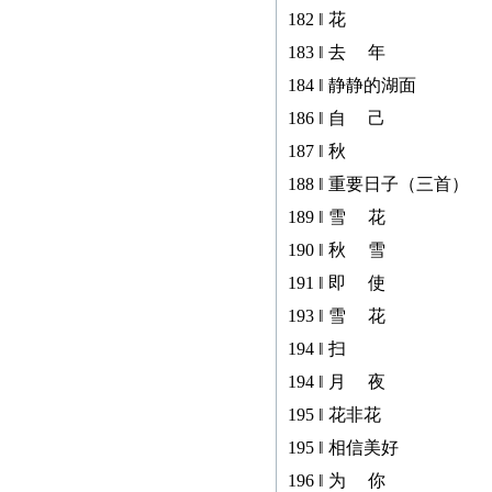
182 ‖ 花
183 ‖ 去 年
184 ‖ 静静的湖面
186 ‖ 自 己
187 ‖ 秋
188 ‖ 重要日子（三首）
189 ‖ 雪 花
190 ‖ 秋 雪
191 ‖ 即 使
193 ‖ 雪 花
194 ‖ 扫
194 ‖ 月 夜
195 ‖ 花非花
195 ‖ 相信美好
196 ‖ 为 你