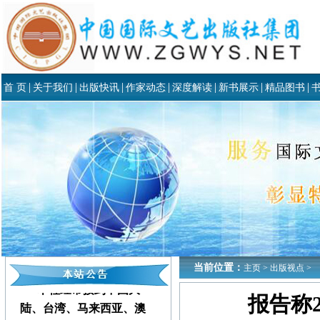
|
|
|
|
|
|
|
首 页
关于我们
出版快讯
作家动态
深度解读
新书展示
精品图书
当前位置：
主页
>
出版视点
>
本社经常接到中国大
报告称
陆、台湾、马来西亚、澳