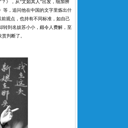
？》，从“文如其人”出发，细加辨
》等，追问他在中国的文字里炼出什
以前观点，也持有不同标准，如自己
却转到名妓苏小小，颇令人费解，至
欣赏判断了。