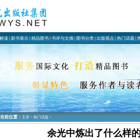
|
|
|
|
|
|
|
解读
新书展示
精品图书
书评与文摘
图书分类
出版视点
热门话题
当前位置：
主页
>
热门话题
>
余光中炼出了什么样的