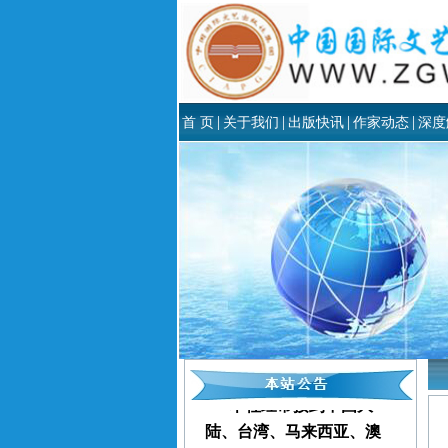
|
|
|
|
首 页
关于我们
出版快讯
作家动态
深度
本社经常接到中国大
陆、台湾、马来西亚、澳