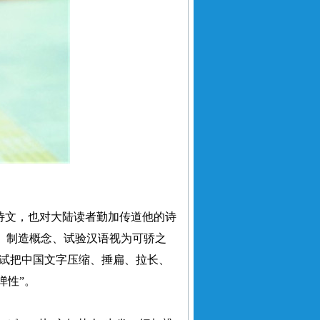
诗文，也对大陆读者勤加传道他的诗
杂、制造概念、试验汉语视为可骄之
尝试把中国文字压缩、捶扁、拉长、
弹性”。