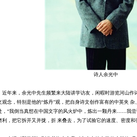
诗人余光中
近年来，余光中先生频繁来大陆讲学访友，闲暇时游览河山作
文观念，特别是他的“炼丹”观，把自身诗文创作富有的中英夹 
处，“我倒当真想在中国文字的风火炉中，炼出一颗丹来……我
磨利，把它拆开又并拢，折 来叠去，为了试验它的速度、密度和